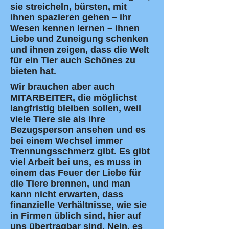
sie streicheln, bürsten, mit
ihnen spazieren gehen – ihr
Wesen kennen lernen – ihnen
Liebe und Zuneigung schenken
und ihnen zeigen, dass die Welt
für ein Tier auch Schönes zu
bieten hat.
Wir brauchen aber auch
MITARBEITER, die möglichst
langfristig bleiben sollen, weil
viele Tiere sie als ihre
Bezugsperson ansehen und es
bei einem Wechsel immer
Trennungsschmerz gibt. Es gibt
viel Arbeit bei uns, es muss in
einem das Feuer der Liebe für
die Tiere brennen, und man
kann nicht erwarten, dass
finanzielle Verhältnisse, wie sie
in Firmen üblich sind, hier auf
uns übertragbar sind. Nein, es