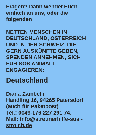
​​Fragen? Dann wendet Euch
einfach an
uns,
oder die
folgenden
NETTEN MENSCHEN IN
DEUTSCHLAND, ÖSTERREICH
UND IN DER SCHWEIZ, DIE
GERN AUSKÜNFTE GEBEN,
SPENDEN ANNEHMEN, SICH
FÜR SOS ANIMALI
ENGAGIEREN:
Deutschland
Diana Zambelli
Handling 16, 94265 Patersdorf
(auch für Paketpost)
Tel.:
0049-176 227 291 74
,
Mail:
info@streunerhilfe-susi-
strolch.de