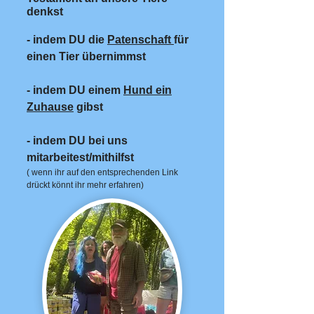
denkst
- indem DU die
Patenschaft
für
einen Tier übernimmst
- indem DU einem
Hund ein
Zuhause
gibst
- indem DU bei uns
mitarbeitest/mithilfst
( wenn ihr auf den entsprechenden Link
drückt könnt ihr mehr erfahren)