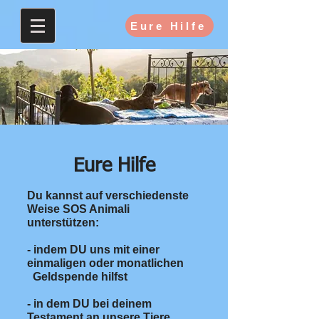
Eure Hilfe
Eure Hilfe
Du kannst auf verschiedenste
Weise SOS Animali
unterstützen:
- indem DU uns mit einer
einmaligen oder monatlichen
Geldspende hilfst
- in dem DU bei deinem
Testament an unsere Tiere