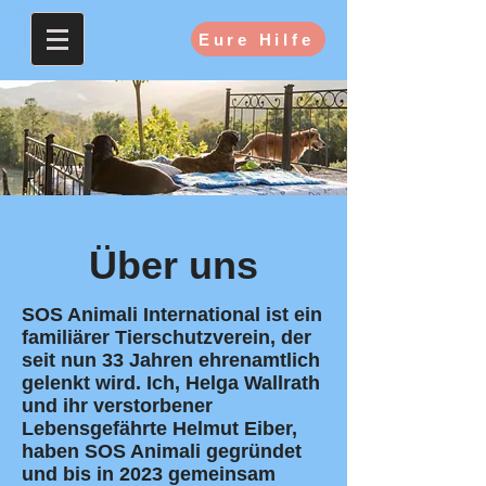
Eure Hilfe
Über uns
SOS Animali International ist ein
familiärer Tierschutzverein, der
seit nun 33 Jahren ehrenamtlich
gelenkt wird. Ich, Helga Wallrath
und ihr verstorbener
Lebensgefährte Helmut Eiber,
haben SOS Animali gegründet
und bis in 2023 gemeinsam