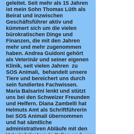
geleitet. Seit mehr als 15 Jahren
ist mein Sohn Thomas Lüth als
Beirat und inzwischen
Geschäftsführer aktiv und
kümmert sich um die vielen
bürokratischen Dinge und
Finanzen, die mit den Jahren
mehr und mehr zugenommen
haben. Andrea Guidoni gehört
als Veterinär und seiner eigenen
Klinik, seit vielen Jahren zu
SOS Animali, behandelt unsere
Tiere und bereichert uns durch
sein fundiertes Fachwissen.
Maria Balsarini lenkt und stützt
uns bei den Schweizer Freunden
und Helfern. Diana Zambelli hat
Helmuts Amt als Schriftführerin
bei SOS Animali übernommen
und hat sämtliche
administrativen Abläufe mit den