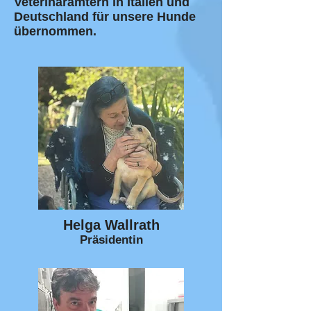
Veterinärämtern in Italien und
Deutschland für unsere Hunde
übernommen.
Helga Wallrath
Präsidentin