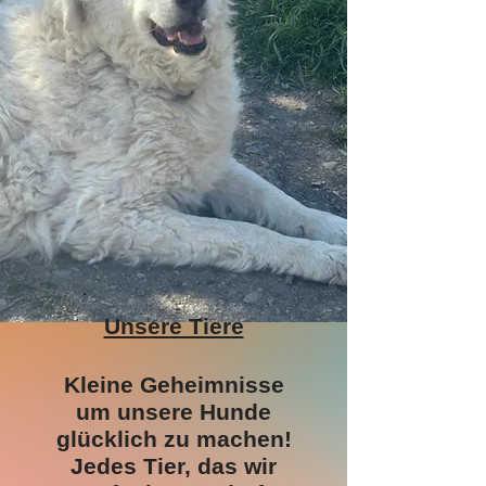
Unsere Tiere
Kleine Geheimnisse
um unsere Hunde
glücklich zu machen!
Jedes Tier, das wir