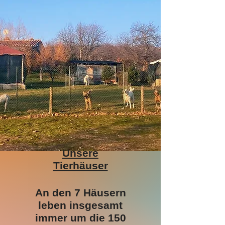
Unsere
Tierhäuser
​​​​​​​​​​An den 7 Häusern
leben insgesamt
immer um die 150