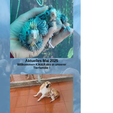
Aktuelles Mai 2025
Willkommen Kiki&Koko in unserer
Tierfamilie !