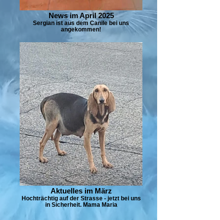
News im April 2025
Sergian ist aus dem Canile bei uns
angekommen!
Aktuelles im März
Hochträchtig auf der Strasse - jetzt bei uns
in Sicherheit. Mama Maria